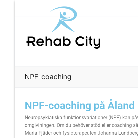
NPF-coaching
NPF-coaching på Åland
Neuropsykiatiska funktionsvariationer (NPF) kan påve
omgiviningen. Om du behöver stöd eller coaching så
Maria Fjäder och fysioterapeuten Johanna Lundberg