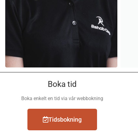
Boka tid
Boka enkelt en tid
via vår webbokning
Tidsbokning